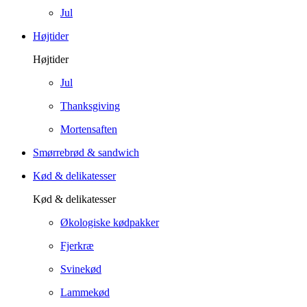
Jul
Højtider
Højtider
Jul
Thanksgiving
Mortensaften
Smørrebrød & sandwich
Kød & delikatesser
Kød & delikatesser
Økologiske kødpakker
Fjerkræ
Svinekød
Lammekød