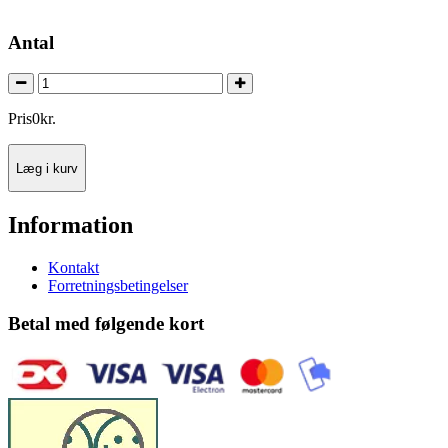
Antal
Pris
0
kr.
Læg i kurv
Information
Kontakt
Forretningsbetingelser
Betal med følgende kort