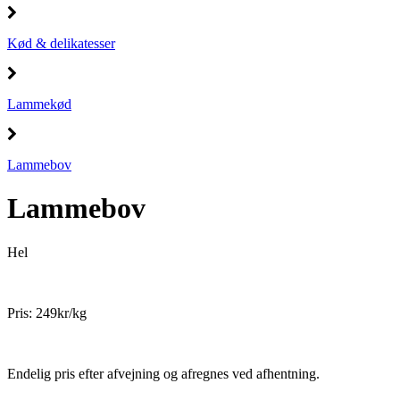
Kød & delikatesser
Lammekød
Lammebov
Lammebov
Hel
Pris: 249kr/kg
Endelig pris efter afvejning og afregnes ved afhentning.