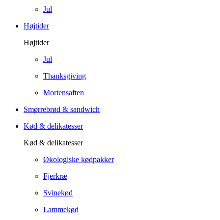
Jul
Højtider
Højtider
Jul
Thanksgiving
Mortensaften
Smørrebrød & sandwich
Kød & delikatesser
Kød & delikatesser
Økologiske kødpakker
Fjerkræ
Svinekød
Lammekød