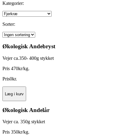
Kategorier:
Sorter:
Økologisk Andebryst
Vejer ca.350- 400g stykket
Pris 470kr/kg.
Pris
0
kr.
Læg i kurv
Økologisk Andelår
Vejer ca. 350g stykket
Pris 350kr/kg.