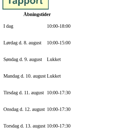
Åbningstider
I dag
10
:
0
0
-
18
:
0
0
Lørdag d. 8. august
10
:
0
0
-
15
:
0
0
Søndag d. 9. august
Lukket
Mandag d. 10. august
Lukket
Tirsdag d. 11. august
10
:
0
0
-
17
:
30
Onsdag d. 12. august
10
:
0
0
-
17
:
30
Torsdag d. 13. august
10
:
0
0
-
17
:
30