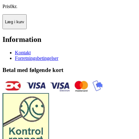
Pris
0
kr.
Læg i kurv
Information
Kontakt
Forretningsbetingelser
Betal med følgende kort